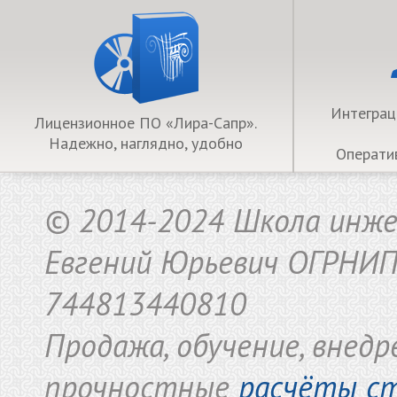
Интеграц
Лицензионное ПО «Лира-Сапр».
Надежно, наглядно, удобно
Операти
©
2014-2024 Школа инже
Евгений Юрьевич ОГРНИ
744813440810
Продажа, обучение, внед
прочностные
расчёты с