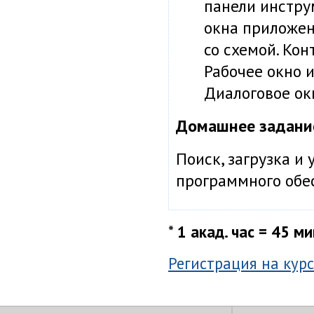
панели инстру
окна приложен
со схемой. Кон
Рабочее окно 
Диалоговое ок
Домашнее задани
Поиск, загрузка и
программного обе
*
1 акад. час = 45 ми
Регистрация на курс