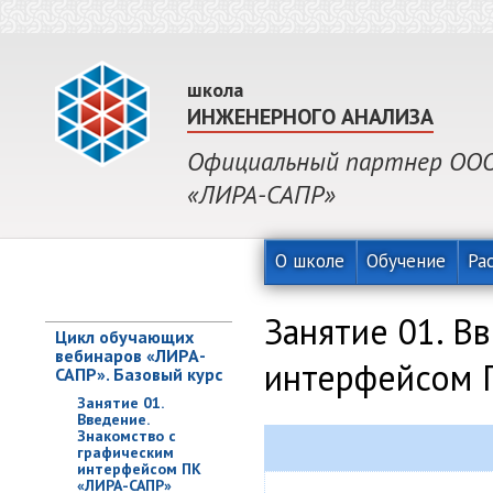
школа
ИНЖЕНЕРНОГО АНАЛИЗА
Официальный партнер ООО 
«ЛИРА-САПР»
О школе
Обучение
Ра
Занятие 01. В
Цикл обучающих
вебинаров «ЛИРА-
интерфейсом 
САПР». Базовый курс
Занятие 01.
Введение.
Знакомство с
графическим
интерфейсом ПК
«ЛИРА-САПР»