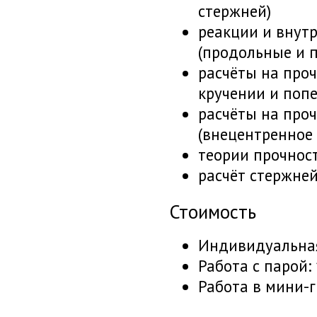
стержней)
реакции и внут
(продольные и 
расчёты на проч
кручении и поп
расчёты на проч
(внецентренное 
теории прочнос
расчёт стержней
Стоимость
Индивидуальна
Работа с парой:
Работа в
мини-г