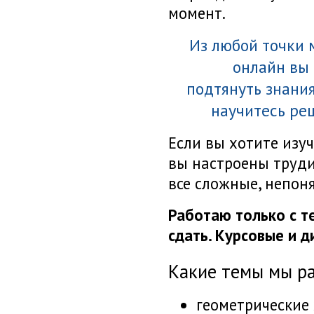
момент.
Из любой точки 
онлайн вы
подтянуть знания
научитесь ре
Если вы хотите изу
вы настроены труди
все сложные, непон
Работаю только с те
сдать. Курсовые и 
Какие темы мы р
геометрические