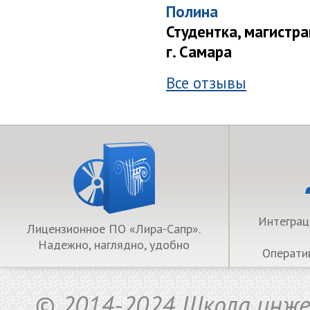
Полина
Студентка, магистр
г. Самара
Все отзывы
Интеграц
Лицензионное ПО «Лира-Сапр».
Надежно, наглядно, удобно
Операти
©
2014-2024 Школа инже