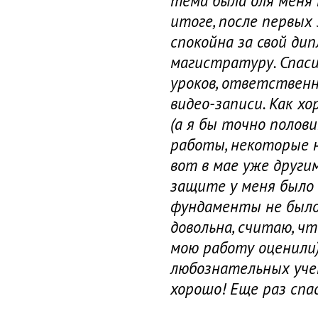
тема была для меня 
итоге, после первых
спокойна за свой дип
магистратуру. Спаси
уроков, ответственн
видео-записи. Как х
(а я бы точно полов
работы, некоторые н
вот в мае уже други
защите у меня было 4
фундаменты не было 
довольна, считаю, ч
мою работу оценили)
любознательных учен
хорошо! Еще раз спа