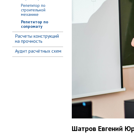
Репетитор по
строительной
механике
Репетитор по
сопромату
Расчеты конструкций
на прочность
Аудит расчётных схем
Шатров Евгений Ю