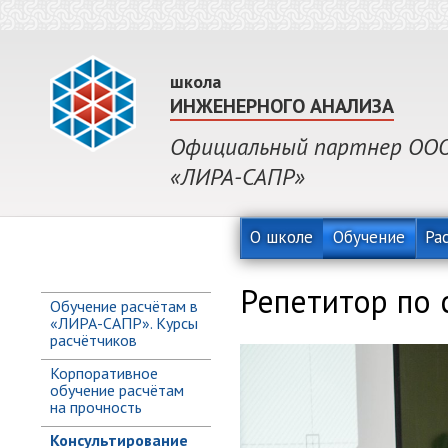
школа
ИНЖЕНЕРНОГО АНАЛИЗА
Официальный партнер ООО 
«ЛИРА-САПР»
О школе
Обучение
Ра
Репетитор по 
Обучение расчётам в
«ЛИРА-САПР». Курсы
расчётчиков
Корпоративное
обучение расчётам
на прочность
Консультирование