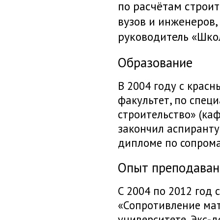
по расчётам строит
вузов и инженеров,
руководитель «Шко
Образование
В 2004 году с крас
факультет,
по спец
строительство» (ка
закончил аспиранту
дипломе по сопрома
Опыт преподаван
C 2004 по 2012 год
«Сопротивление ма
университете. Э
кс-д