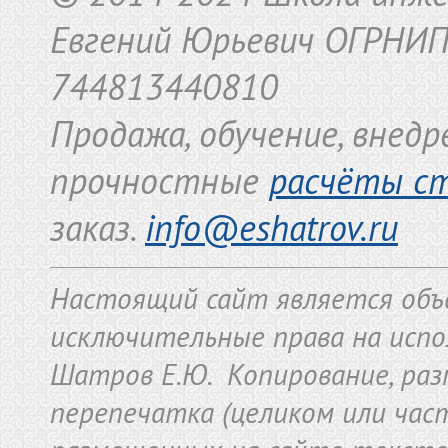
Евгений Юрьевич ОГРНИ
744813440810
Продажа, обучение, внед
прочностные
расчёты с
заказ.
info@eshatrov.ru
Настоящий сайт является объ
исключительные права на исп
Шатров Е.Ю. Копирование, раз
перепечатка (целиком или част