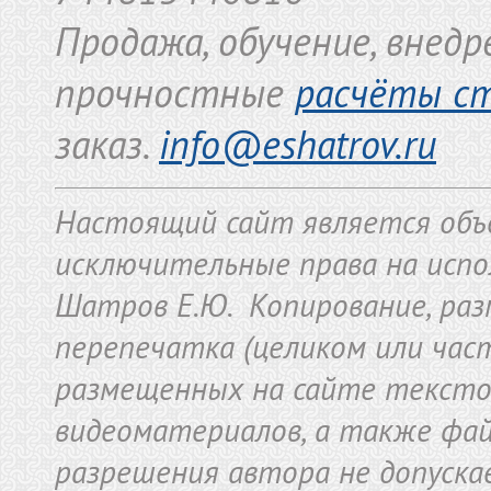
Продажа, обучение, внед
прочностные
расчёты с
заказ.
info@eshatrov.ru
Настоящий сайт является объ
исключительные права на исп
Шатров Е.Ю. Копирование, раз
перепечатка (целиком или част
размещенных на сайте текстов
видеоматериалов, а также фай
разрешения автора не допуска