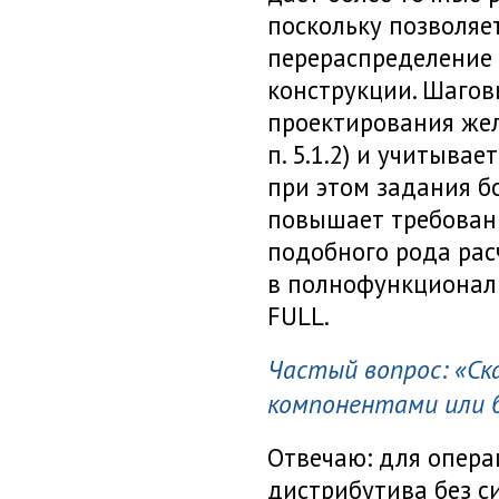
поскольку позволяе
перераспределение 
конструкции. Шаго
проектирования жел
п. 5.1.2) и учитыва
при этом задания б
повышает требован
подобного рода рас
в полнофункционал
FULL.
Частый вопрос: «Ск
компонентами или 
Отвечаю: для опера
дистрибутива без 