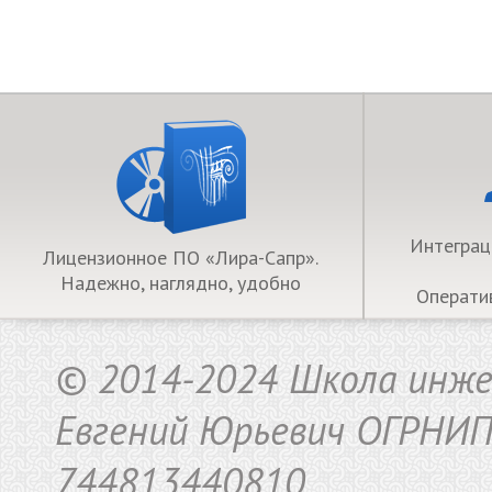
Интеграц
Лицензионное ПО «Лира-Сапр».
Надежно, наглядно, удобно
Операти
©
2014-2024 Школа инже
Евгений Юрьевич ОГРНИ
744813440810