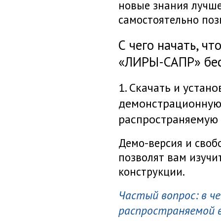
новые знания лучше
самостоятельно поз
С чего начать, ч
«ЛИРЫ-САПР»
бе
1. Скачать и устан
демонстрационную
распространяемую 
Демо-версия
и своб
позволят вам изучи
конструкции.
Частый вопрос: в ч
распространяемой в