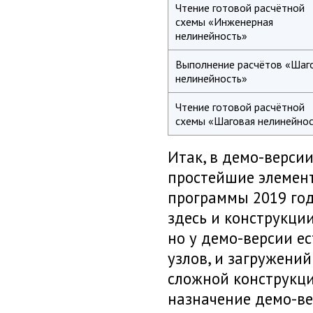
Чтение готовой расчётной
схемы «Инженерная
нелинейность»
Выполнение расчётов «Шаг
нелинейность»
Чтение готовой расчётной
схемы «Шаговая нелинейно
Итак, в
демо-верси
простейшие элемент
программы 2019 год
здесь и конструкци
но у
демо-версии
ес
узлов, и загружени
сложной конструкци
назначение демо-ве